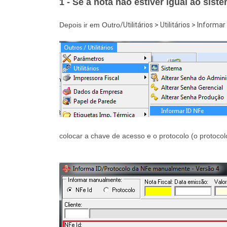
1 - Se a nota não estiver igual ao siste
Depois ir
em Outro
/Utilitários > Utilitários > Informar
colocar a chave de acesso e o protocolo (o protoco