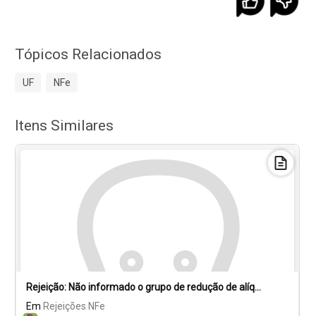
Tópicos Relacionados
UF
NFe
Itens Similares
Rejeição: Não informado o grupo de redução de alíquota Estadual.
Em
Rejeições NFe