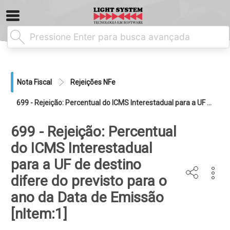
Nota Fiscal
Rejeições NFe
699 - Rejeição: Percentual do ICMS Interestadual para a UF de destino difere do previsto para o ano da Data de Emissão [nItem:1]
699 - Rejeição: Percentual
do ICMS Interestadual
para a UF de destino
difere do previsto para o
ano da Data de Emissão
[nItem:1]