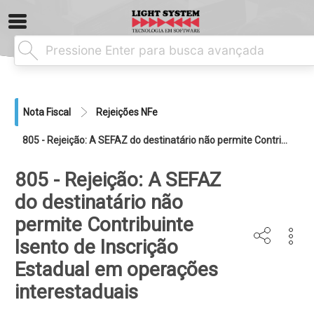
Nota Fiscal
Rejeições NFe
805 - Rejeição: A SEFAZ do destinatário não permite Contribuinte Isento de Inscrição Estadual em operações interestaduais
805 - Rejeição: A SEFAZ
do destinatário não
permite Contribuinte
Isento de Inscrição
Estadual em operações
interestaduais