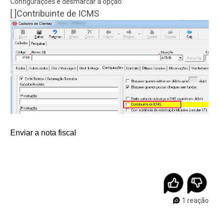
Configurações e desmarcar a opção:
[ ]Contribuinte de ICMS
Enviar a nota fiscal
1 reação