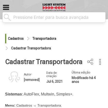
Cadastros
Transportadora
Cadastrar Transportadora
Cadastrar Transportadora
Última edição
Data de
Autor
criação
Modificado há 4
[removed]
Jul 6, 2021
anos
Sistemas
: AutoFlex, Multwin, Simples+.
Menu:
Cadastros → Transportadora.