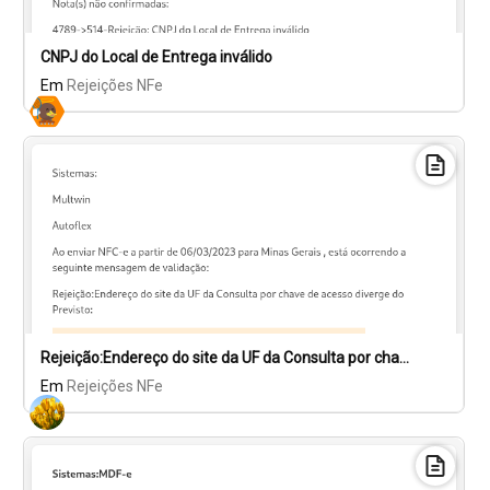
CNPJ do Local de Entrega inválido
Em
Rejeições NFe
Rejeição:Endereço do site da UF da Consulta por chave de acesso diverge do Previsto -MG
Em
Rejeições NFe