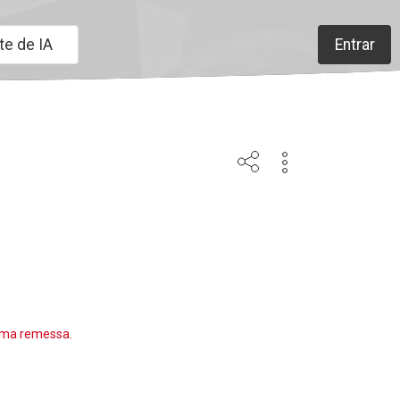
te de IA
Entrar
uma remessa.