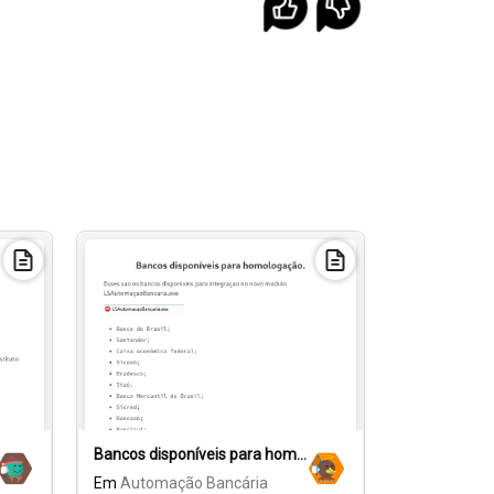
Bancos disponíveis para homologação- LS AutomaçãoBancária
Em
Automação Bancária