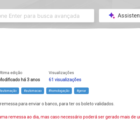
Assisten
ltima edição
Visualizações
Modificado há 3 anos
61 visualizações
#automação
#automacao
#homologação
#gerar
emessa para enviar o banco, para ter os boleto validados.
ma remessa ao dia, mas caso necessário poderá ser gerado mais de 