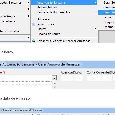
a baixo;
 a data de emissão.