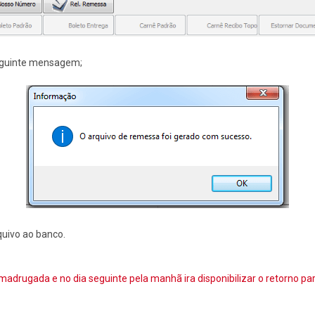
seguinte mensagem;
quivo ao banco.
madrugada e no dia seguinte pela manhã ira disponibilizar o retorno par