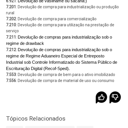
Devolução de vasilhame ou sacaria:)
6.921
:
7.201
: Devolução de compra para industrialização ou produção
rural
7.202
: Devolução de compra para comercialização
7.210
: Devolução de compra para utilização na prestação de
serviço
Devolução de compras para industrialização sob o
7.211
:
regime de drawback
Devolução de compras para industrialização sob o
7.212
:
regime de Regime Aduaneiro Especial de Entreposto
Industrial sob Controle Informatizado do Sistema Público de
Escrituração Digital (Recof-Sped).
7.553
: Devolução de compra de bem para o ativo imobilizado
7.556
: Devolução de compra de material de uso ou consumo
Tópicos Relacionados