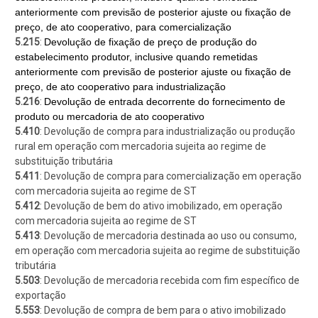
anteriormente com previsão de posterior ajuste ou fixação de
preço, de ato cooperativo, para comercialização
5.215
:
Devolução de fixação de preço de produção do
estabelecimento produtor, inclusive quando remetidas
anteriormente com previsão de posterior ajuste ou fixação de
preço, de ato cooperativo para industrialização
5.216
:
Devolução de entrada decorrente do fornecimento de
produto ou mercadoria de ato cooperativo
5.410
: Devolução de compra para industrialização ou produção
rural em operação com mercadoria sujeita ao regime de
substituição tributária
5.411
: Devolução de compra para comercialização em operação
com mercadoria sujeita ao regime de ST
5.412
: Devolução de bem do ativo imobilizado, em operação
com mercadoria sujeita ao regime de ST
5.413
: Devolução de mercadoria destinada ao uso ou consumo,
em operação com mercadoria sujeita ao regime de substituição
tributária
5.503
: Devolução de mercadoria recebida com fim específico de
exportação
5.553
: Devolução de compra de bem para o ativo imobilizado