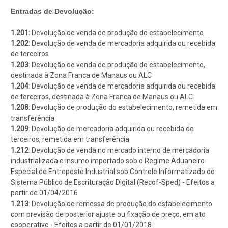
Entradas de Devolução:
1.201:
Devolução de venda de produção do estabelecimento
1.202:
Devolução de venda de mercadoria adquirida ou recebida
de terceiros
1.203
: Devolução de venda de produção do estabelecimento,
destinada à Zona Franca de Manaus ou ALC
1.204
: Devolução de venda de mercadoria adquirida ou recebida
de terceiros, destinada à Zona Franca de Manaus ou ALC
1.208
: Devolução de produção do estabelecimento, remetida em
transferência
1.209
: Devolução de mercadoria adquirida ou recebida de
terceiros, remetida em transferência
1.212
: Devolução de venda no mercado interno de mercadoria
industrializada e insumo importado sob o Regime Aduaneiro
Especial de Entreposto Industrial sob Controle Informatizado do
Sistema Público de Escrituração Digital (Recof-Sped) - Efeitos a
partir de 01/04/2016
1.213
: Devolução de remessa de produção do estabelecimento
com previsão de posterior ajuste ou fixação de preço, em ato
cooperativo - Efeitos a partir de 01/01/2018