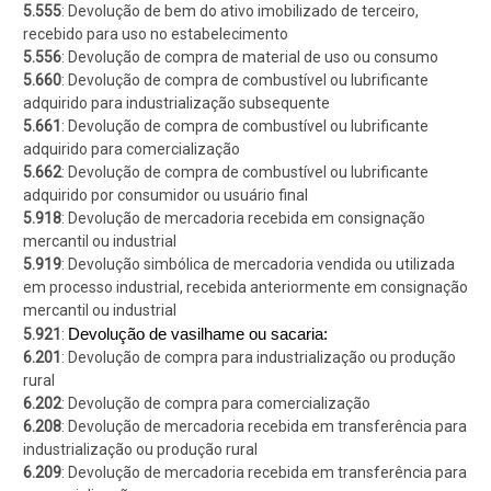
5.555
: Devolução de bem do ativo imobilizado de terceiro,
recebido para uso no estabelecimento
5.556
: Devolução de compra de material de uso ou consumo
5.660
: Devolução de compra de combustível ou lubrificante
adquirido para industrialização subsequente
5.661
: Devolução de compra de combustível ou lubrificante
adquirido para comercialização
5.662
: Devolução de compra de combustível ou lubrificante
adquirido por consumidor ou usuário final
5.918
: Devolução de mercadoria recebida em consignação
mercantil ou industrial
5.919
: Devolução simbólica de mercadoria vendida ou utilizada
em processo industrial, recebida anteriormente em consignação
mercantil ou industrial
Devolução de vasilhame ou sacaria:
5.921
:
6.201
: Devolução de compra para industrialização ou produção
rural
6.202
: Devolução de compra para comercialização
6.208
: Devolução de mercadoria recebida em transferência para
industrialização ou produção rural
6.209
: Devolução de mercadoria recebida em transferência para