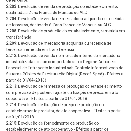
de terceiros
2.203
: Devolução de venda de produção do estabelecimento,
destinada à Zona Franca de Manaus ou ALC
2.204
: Devolução de venda de mercadoria adquirida ou recebida
de terceiros, destinada à Zona Franca de Manaus ou ALC
2.208
: Devolução de produção do estabelecimento, remetida em
transferência
2.209
: Devolução de mercadoria adquirida ou recebida de
terceiros, remetida em transferência
2.212
: Devolução de venda no mercado interno de mercadoria
industrializada e insumo importado sob o Regime Aduaneiro
Especial de Entreposto Industrial sob Controle Informatizado do
Sistema Público de Escrituração Digital (Recof-Sped) - Efeitos a
partir de 01/04/2016)
2.213
: Devolução de remessa de produção do estabelecimento
com previsão de posterior ajuste ou fixação de preço, em ato
cooperativo - Efeitos a partir de 01/01/2018
2.214
: Devolução de fixação de preço de produção do
estabelecimento produtor, de ato cooperativo - Efeitos a partir
de 01/01/2018
2.215
: Devolução de fornecimento de produção do
estabelecimento de ato cooperativo - Efeitos a partir de