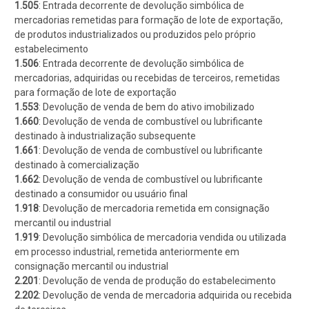
1.505
: Entrada decorrente de devolução simbólica de
mercadorias remetidas para formação de lote de exportação,
de produtos industrializados ou produzidos pelo próprio
estabelecimento
1.506
: Entrada decorrente de devolução simbólica de
mercadorias, adquiridas ou recebidas de terceiros, remetidas
para formação de lote de exportação
1.553
: Devolução de venda de bem do ativo imobilizado
1.660
: Devolução de venda de combustível ou lubrificante
destinado à industrialização subsequente
1.661
: Devolução de venda de combustível ou lubrificante
destinado à comercialização
1.662
: Devolução de venda de combustível ou lubrificante
destinado a consumidor ou usuário final
1.918
: Devolução de mercadoria remetida em consignação
mercantil ou industrial
1.919
: Devolução simbólica de mercadoria vendida ou utilizada
em processo industrial, remetida anteriormente em
consignação mercantil ou industrial
2.201
: Devolução de venda de produção do estabelecimento
2.202
: Devolução de venda de mercadoria adquirida ou recebida