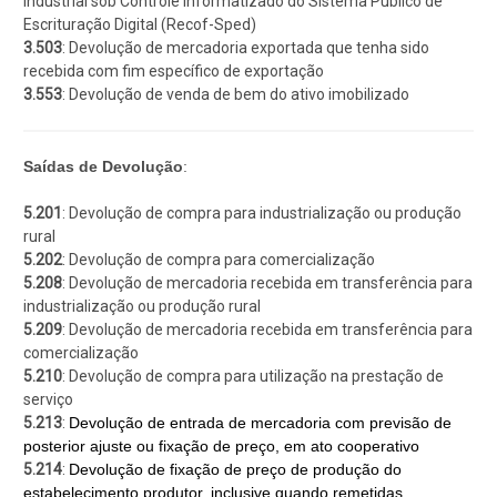
Industrial sob Controle Informatizado do Sistema Público de
Escrituração Digital (Recof-Sped)
3.503
: Devolução de mercadoria exportada que tenha sido
recebida com fim específico de exportação
3.553
: Devolução de venda de bem do ativo imobilizado
Saídas de Devolução
:
5.201
: Devolução de compra para industrialização ou produção
rural
5.202
: Devolução de compra para comercialização
5.208
: Devolução de mercadoria recebida em transferência para
industrialização ou produção rural
5.209
: Devolução de mercadoria recebida em transferência para
comercialização
5.210
: Devolução de compra para utilização na prestação de
serviço
5.213
:
Devolução de entrada de mercadoria com previsão de
posterior ajuste ou fixação de preço, em ato cooperativo
5.214
:
Devolução de fixação de preço de produção do
estabelecimento produtor, inclusive quando remetidas