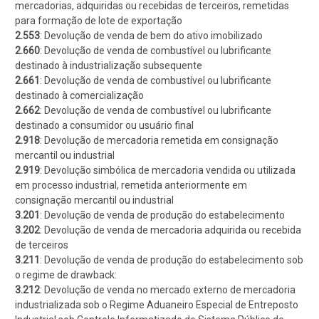
mercadorias, adquiridas ou recebidas de terceiros, remetidas
para formação de lote de exportação
2.553
: Devolução de venda de bem do ativo imobilizado
2.660
: Devolução de venda de combustível ou lubrificante
destinado à industrialização subsequente
2.661
: Devolução de venda de combustível ou lubrificante
destinado à comercialização
2.662
: Devolução de venda de combustível ou lubrificante
destinado a consumidor ou usuário final
2.918
: Devolução de mercadoria remetida em consignação
mercantil ou industrial
2.919
: Devolução simbólica de mercadoria vendida ou utilizada
em processo industrial, remetida anteriormente em
consignação mercantil ou industrial
3.201
: Devolução de venda de produção do estabelecimento
3.202
: Devolução de venda de mercadoria adquirida ou recebida
de terceiros
3.211
: Devolução de venda de produção do estabelecimento sob
o regime de drawback:
3.212
: Devolução de venda no mercado externo de mercadoria
industrializada sob o Regime Aduaneiro Especial de Entreposto