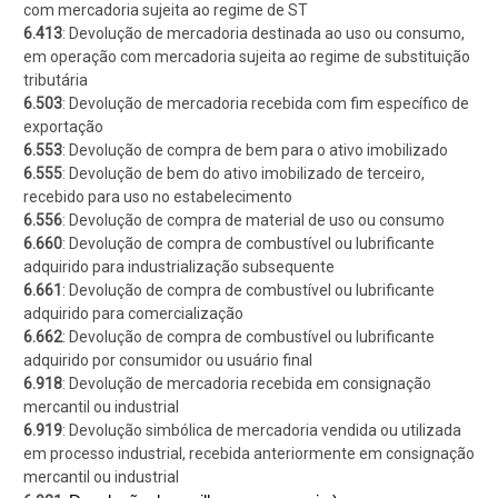
com mercadoria sujeita ao regime de ST
6.413
: Devolução de mercadoria destinada ao uso ou consumo,
em operação com mercadoria sujeita ao regime de substituição
tributária
6.503
: Devolução de mercadoria recebida com fim específico de
exportação
6.553
: Devolução de compra de bem para o ativo imobilizado
6.555
: Devolução de bem do ativo imobilizado de terceiro,
recebido para uso no estabelecimento
6.556
: Devolução de compra de material de uso ou consumo
6.660
: Devolução de compra de combustível ou lubrificante
adquirido para industrialização subsequente
6.661
: Devolução de compra de combustível ou lubrificante
adquirido para comercialização
6.662
: Devolução de compra de combustível ou lubrificante
adquirido por consumidor ou usuário final
6.918
: Devolução de mercadoria recebida em consignação
mercantil ou industrial
6.919
: Devolução simbólica de mercadoria vendida ou utilizada
em processo industrial, recebida anteriormente em consignação
mercantil ou industrial