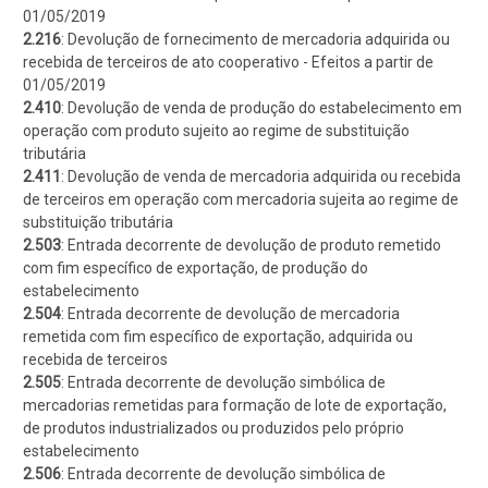
01/05/2019
2.216
: Devolução de fornecimento de mercadoria adquirida ou
recebida de terceiros de ato cooperativo - Efeitos a partir de
01/05/2019
2.410
: Devolução de venda de produção do estabelecimento em
operação com produto sujeito ao regime de substituição
tributária
2.411
: Devolução de venda de mercadoria adquirida ou recebida
de terceiros em operação com mercadoria sujeita ao regime de
substituição tributária
2.503
: Entrada decorrente de devolução de produto remetido
com fim específico de exportação, de produção do
estabelecimento
2.504
: Entrada decorrente de devolução de mercadoria
remetida com fim específico de exportação, adquirida ou
recebida de terceiros
2.505
: Entrada decorrente de devolução simbólica de
mercadorias remetidas para formação de lote de exportação,
de produtos industrializados ou produzidos pelo próprio
estabelecimento
2.506
: Entrada decorrente de devolução simbólica de