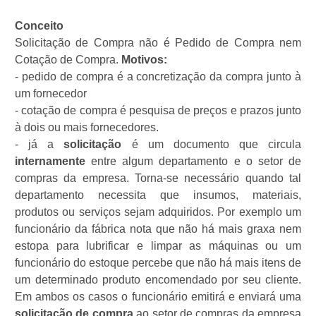
Conceito
Solicitação de Compra não é Pedido de Compra nem
Cotação de Compra.
Motivos:
- pedido de compra é a concretização da compra junto à
um fornecedor
- cotação de compra é pesquisa de preços e prazos junto
à dois ou mais fornecedores.
- já a
solicitação
é um documento que circula
internamente
entre algum departamento e o setor de
compras da empresa. Torna-se necessário quando tal
departamento necessita que insumos, materiais,
produtos ou serviços sejam adquiridos. Por exemplo um
funcionário da fábrica nota que não há mais graxa nem
estopa para lubrificar e limpar as máquinas ou um
funcionário do estoque percebe que não há mais itens de
um determinado produto encomendado por seu cliente.
Em ambos os casos o funcionário emitirá e enviará uma
solicitação de compra
ao setor de compras da empresa