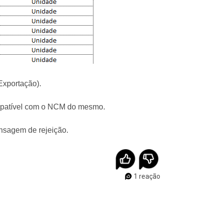
Exportação).
compatível com o NCM do mesmo.
ensagem de rejeição.
1 reação