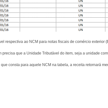
l respectiva ao NCM para notas fiscais de comércio exterior (
tem precisa que a Unidade Tributável do item, seja a unidade 
a que consta para aquele NCM na tabela, a receita retornará m