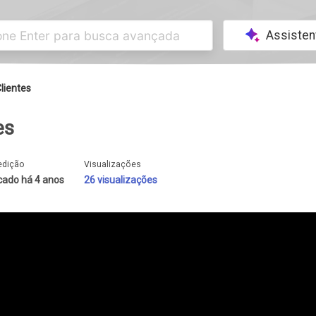
Assisten
lientes
es
edição
Visualizações
cado há 4 anos
26 visualizações