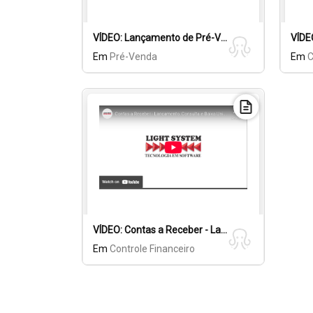
VÍDEO: Lançamento de Pré-Vendas
Em
Pré-Venda
Em
VÍDEO: Contas a Receber - Lançamento, Consulta e Baixa Unitária.
Em
Controle Financeiro