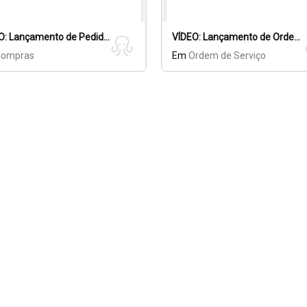
VÍDEO: Lançamento de Pedidos de Compras.
VÍDEO: Lançamento de Ordem de Serviço - AutoFlex
Compras
Em
Ordem de Serviço