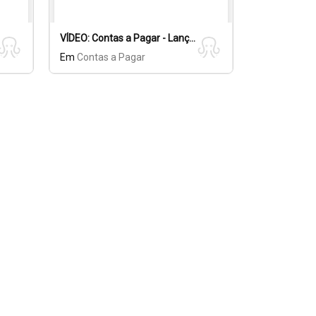
VÍDEO: Contas a Pagar - Lançamento, Consulta e Baixa Unitária.
Em
Contas a Pagar