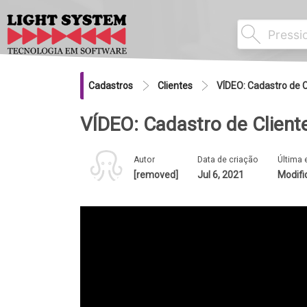
Cadastros
Clientes
VÍDEO: Cadastro de C
VÍDEO: Cadastro de Client
Autor
Data de criação
Última 
[removed]
Jul 6, 2021
Modifi