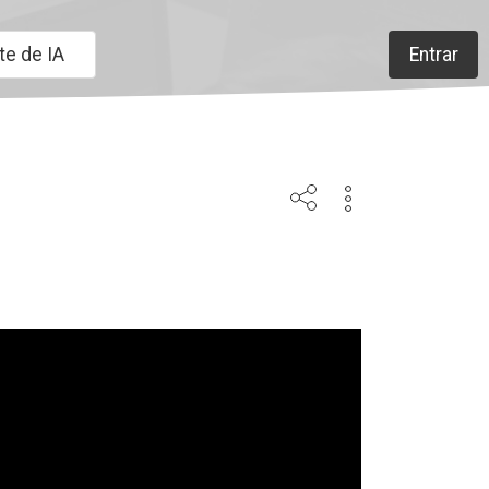
te de IA
Entrar